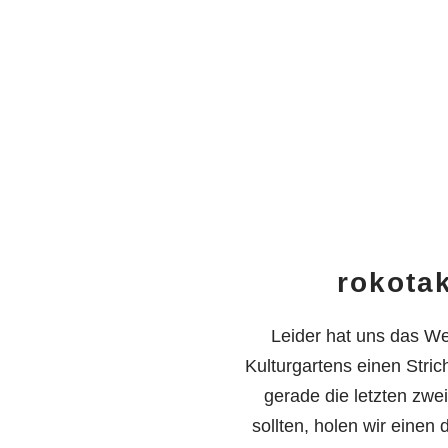
rokota
Leider hat uns das We
Kulturgartens einen Stri
gerade die letzten zw
sollten, holen wir eine