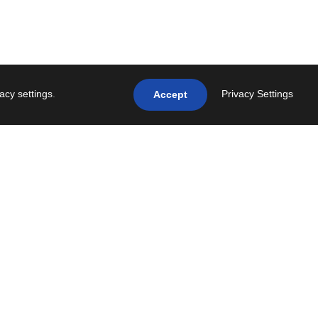
vacy settings
.
Privacy Settings
Accept
NEXT