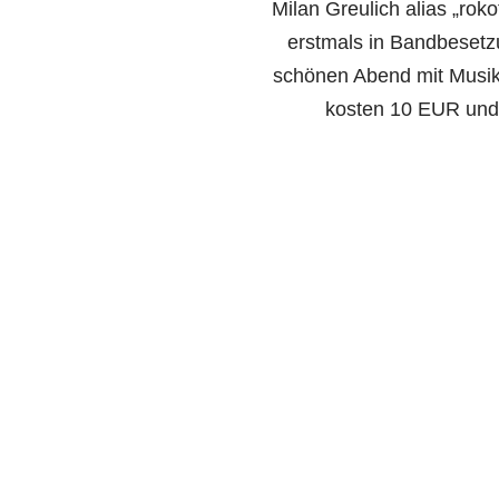
Milan Greulich alias „rok
erstmals in Bandbesetzu
schönen Abend mit Musik
kosten 10 EUR und 