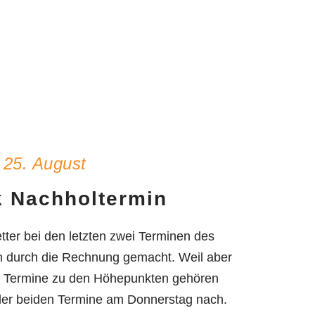
25. August
k Nachholtermin
tter bei den letzten zwei Terminen des
ch durch die Rechnung gemacht. Weil aber
ei Termine zu den Höhepunkten gehören
n der beiden Termine am Donnerstag nach.