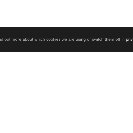
nd out more about which cookies we are using or switch them off in
pri
0
SHARES