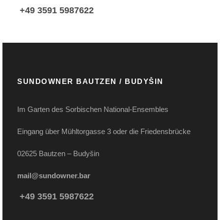
+49 3591 5987622
SUNDOWNER BAUTZEN / BUDYŠIN
Im Garten des Sorbischen National-Ensembles
Eingang über Mühltorgasse 3 oder die Friedensbrücke
02625 Bautzen – Budyšin
mail@sundowner.bar
+49 3591 5987622