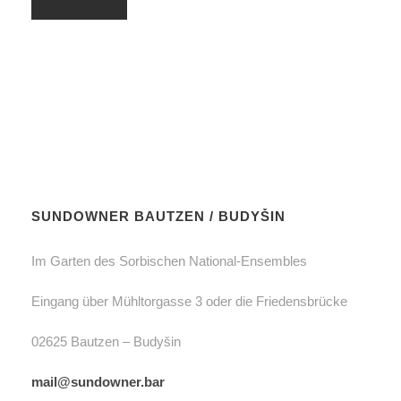
SUNDOWNER BAUTZEN / BUDYŠIN
Im Garten des Sorbischen National-Ensembles
Eingang über Mühltorgasse 3 oder die Friedensbrücke
02625 Bautzen – Budyšin
mail@sundowner.bar