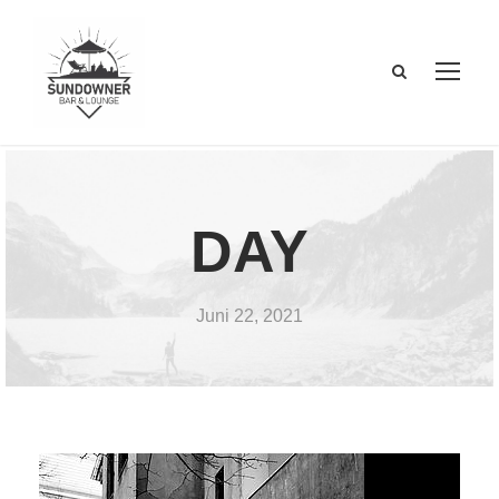
DAY
Juni 22, 2021