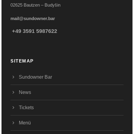
02625 Bautzen – Budyšin
mail@sundowner.bar
+49 3591 5987622
SITEMAP
Sundowner Bar
News
Tickets
Menü