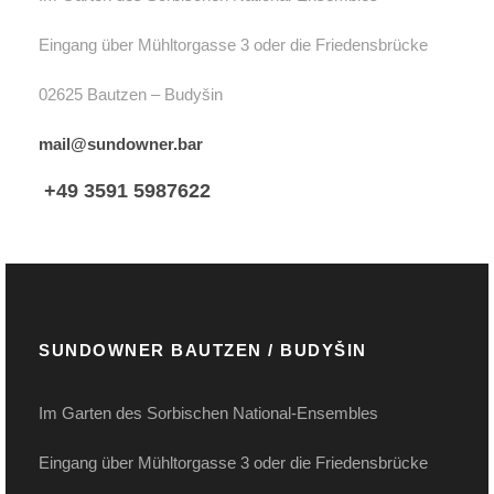
Eingang über Mühltorgasse 3 oder die Friedensbrücke
02625 Bautzen – Budyšin
mail@sundowner.bar
+49 3591 5987622
SUNDOWNER BAUTZEN / BUDYŠIN
Im Garten des Sorbischen National-Ensembles
Eingang über Mühltorgasse 3 oder die Friedensbrücke