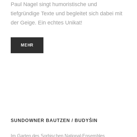
Paul Nagel singt humoristische und
tiefgründige Texte und begleitet sich dabei mit
der Geige. Ein echtes Unikat!
MEHR
SUNDOWNER BAUTZEN / BUDYŠIN
Im Garten des Sorbischen National-Ensembles