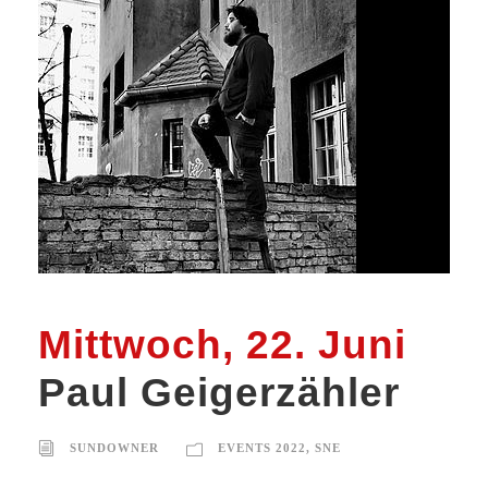
Mittwoch, 22. Juni
Paul Geigerzähler
SUNDOWNER
EVENTS 2022
,
SNE