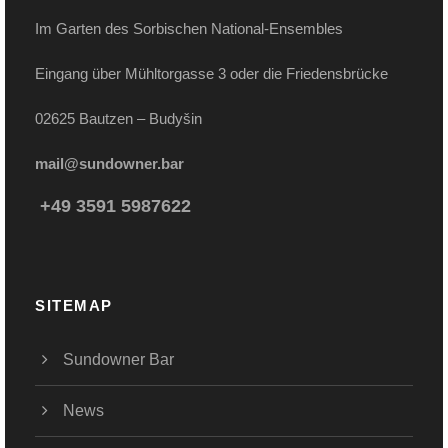
Im Garten des Sorbischen National-Ensembles
Eingang über Mühltorgasse 3 oder die Friedensbrücke
02625 Bautzen – Budyšin
mail@sundowner.bar
+49 3591 5987622
SITEMAP
Sundowner Bar
News