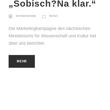
„Sobisch?Na klar.“
SUNDOWNER
NEWS
Die Marketingkampagne des sächsischen
Ministeriums für Wissenschaft und Kultur hat
über uns berichtet.
MEHR