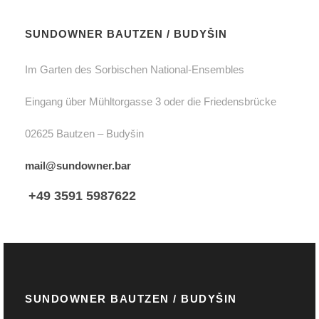
SUNDOWNER BAUTZEN / BUDYŠIN
Im Garten des Sorbischen National-Ensembles
Eingang über Mühltorgasse 3 oder die Friedensbrücke
02625 Bautzen – Budyšin
mail@sundowner.bar
+49 3591 5987622
SUNDOWNER BAUTZEN / BUDYŠIN