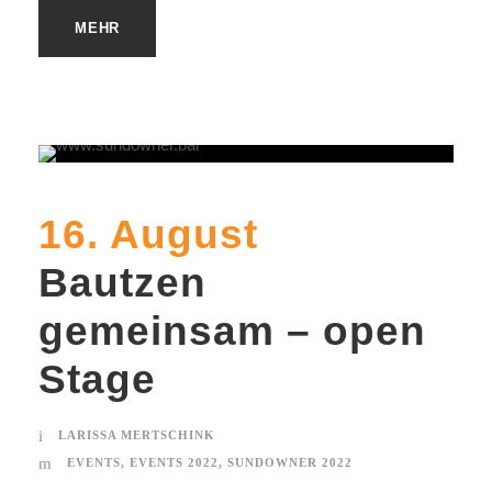
MEHR
16. August
Bautzen
gemeinsam – open
Stage
LARISSA MERTSCHINK
EVENTS
,
EVENTS 2022
,
SUNDOWNER 2022