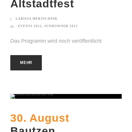
Altstadtfest
LARISSA MERTSCHINK
EVENTS 2022
,
SUNDOWNER 2022
Das Programm wird noch veröffentlicht
MEHR
30. August
Bautzen