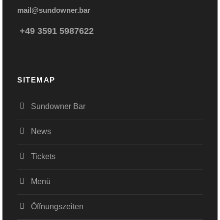
mail@sundowner.bar
+49 3591 5987622
SITEMAP
Sundowner Bar
News
Tickets
Menü
Öffnungszeiten