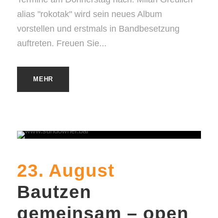
alias "rokotak" wird sein neues Album
vorstellen und erstmals in Bandbesetzung
auftreten. Freuen Sie...
MEHR
23. August
Bautzen
gemeinsam – open