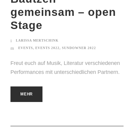
gemeinsam – open
Stage
LARISSA MERTSCHINK
EVENTS
,
EVENTS 2022
,
SUNDOWNER 2022
Freut euch auf Musik, Literatur verschiedenen
Performances mit unterschiedlichen Partnern.
MEHR