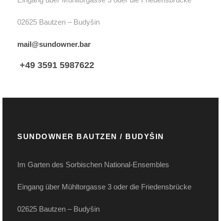
02625 Bautzen – Budyšin
mail@sundowner.bar
+49 3591 5987622
SUNDOWNER BAUTZEN / BUDYŠIN
Im Garten des Sorbischen National-Ensembles
Eingang über Mühltorgasse 3 oder die Friedensbrücke
02625 Bautzen – Budyšin