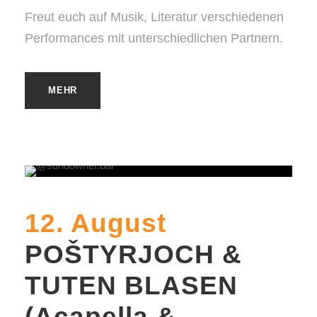
Freut euch auf Musik, Literatur verschiedenen
Performances mit unterschiedlichen Partnern.
MEHR
12. August
POŠTYRJOCH &
TUTEN BLASEN
(Acapella &