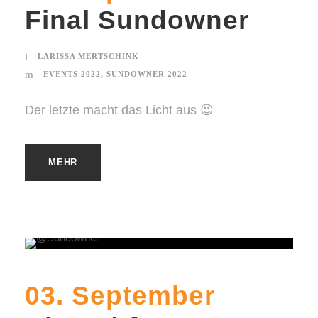
Final Sundowner
LARISSA MERTSCHINK
EVENTS 2022
,
SUNDOWNER 2022
Der letzte macht das Licht aus 😉
MEHR
03. September