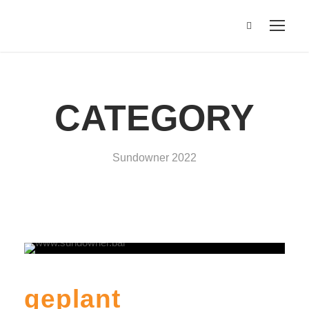
CATEGORY
Sundowner 2022
geplant