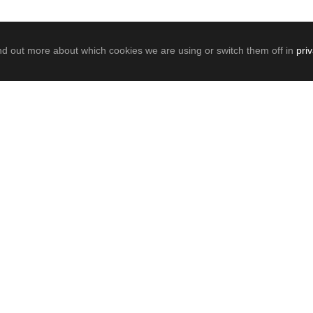
nd out more about which cookies we are using or switch them off in
pri
0
SHARES