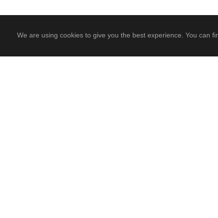
We are using cookies to give you the best experience. You can fi
PREV
Related Posts