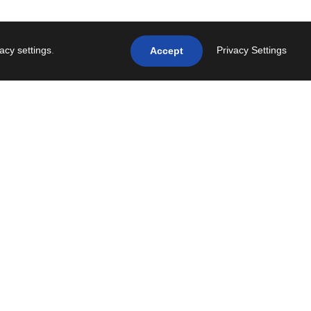
vacy settings
.
Privacy Settings
Accept
NEXT