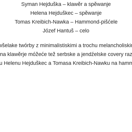
Syman Hejduška – klawěr a spěwanje
Helena Hejduškec – spěwanje
Tomas Kreibich-Nawka – Hammond-pišćele
Józef Hantuš – celo
šelake twórby z minimalistiskimi a trochu melancholis
a klawěrje móžeće tež serbske a jendźelske covery raz w
ku Helenu Hejduškec a Tomasa Kreibich-Nawku na hammo