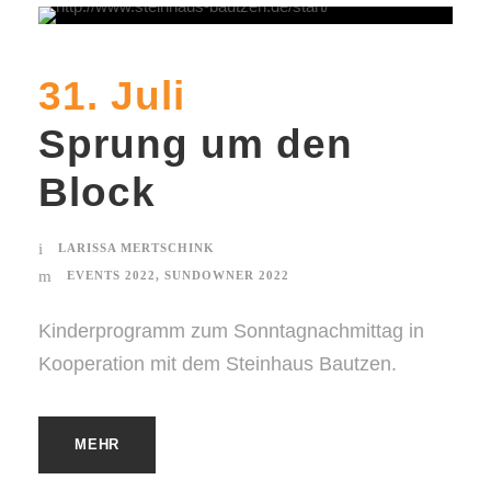
31. Juli
Sprung um den
Block
LARISSA MERTSCHINK
EVENTS 2022
,
SUNDOWNER 2022
Kinderprogramm zum Sonntagnachmittag in
Kooperation mit dem Steinhaus Bautzen.
MEHR