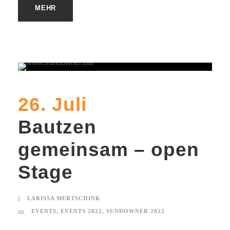
MEHR
26. Juli
Bautzen
gemeinsam – open
Stage
LARISSA MERTSCHINK
EVENTS
,
EVENTS 2022
,
SUNDOWNER 2022