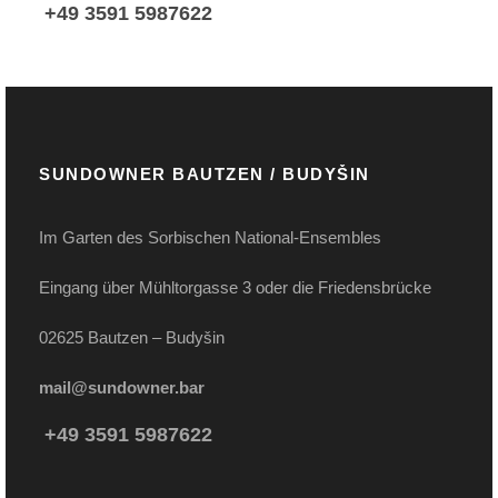
+49 3591 5987622
SUNDOWNER BAUTZEN / BUDYŠIN
Im Garten des Sorbischen National-Ensembles
Eingang über Mühltorgasse 3 oder die Friedensbrücke
02625 Bautzen – Budyšin
mail@sundowner.bar
+49 3591 5987622