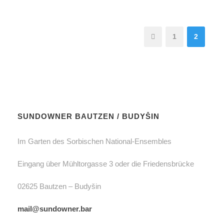
1
2
SUNDOWNER BAUTZEN / BUDYŠIN
Im Garten des Sorbischen National-Ensembles
Eingang über Mühltorgasse 3 oder die Friedensbrücke
02625 Bautzen – Budyšin
mail@sundowner.bar