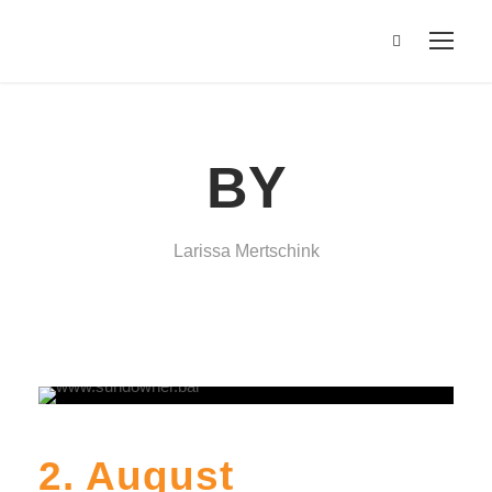
BY
Larissa Mertschink
2. August