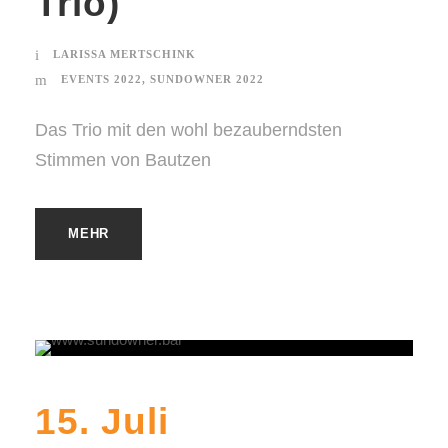
Trio)
LARISSA MERTSCHINK
EVENTS 2022
,
SUNDOWNER 2022
Das Trio mit den wohl bezauberndsten
Stimmen von Bautzen
MEHR
15. Juli