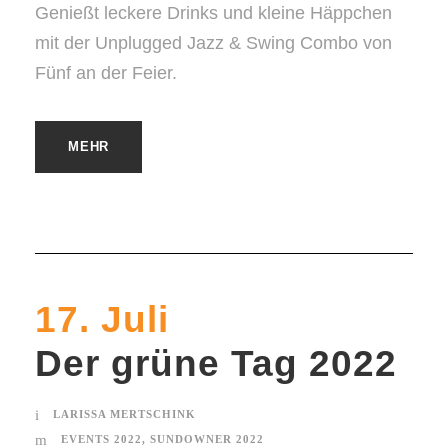
Genießt leckere Drinks und kleine Häppchen
mit der Unplugged Jazz & Swing Combo von
Fünf an der Feier.
MEHR
17. Juli
Der grüne Tag 2022
LARISSA MERTSCHINK
EVENTS 2022
,
SUNDOWNER 2022