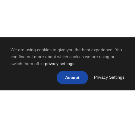
We are using cookies to give you the best experience. You
can find out more about which cookies we are using or
switch them off in
privacy settings
.
Privacy Settings
Accept
0
SHARES