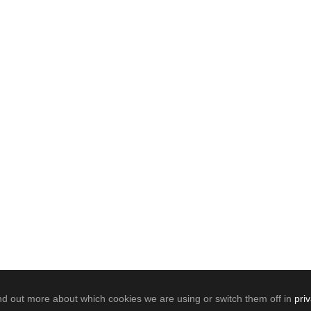
nd out more about which cookies we are using or switch them off in
pri
0
SHARES