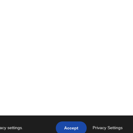
vacy settings
.
Privacy Settings
Accept