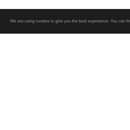
We are using cookies to give you the best experience. You can fi
PREV
Related Posts