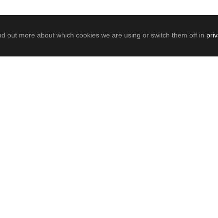
nd out more about which cookies we are using or switch them off in
pri
0
SHARES