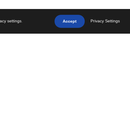
vacy settings
.
Privacy Settings
Accept
NEXT